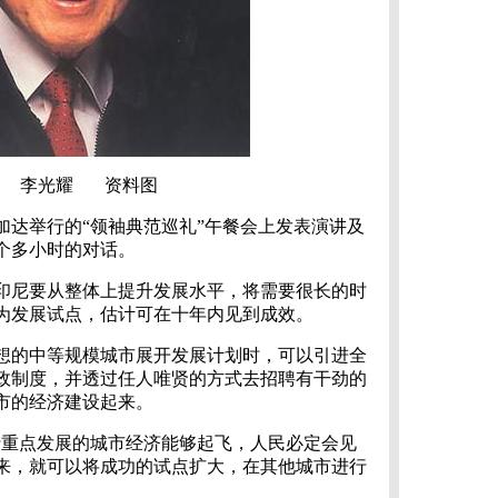
李光耀 资料图
加达举行的“领袖典范巡礼”午餐会上发表演讲及
个多小时的对话。
印尼要从整体上提升发展水平，将需要很长的时
为发展试点，估计可在十年内见到成效。
想的中等规模城市展开发展计划时，可以引进全
政制度，并透过任人唯贤的方式去招聘有干劲的
市的经济建设起来。
行重点发展的城市经济能够起飞，人民必定会见
来，就可以将成功的试点扩大，在其他城市进行