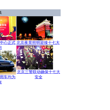
集
中心正式
北京夜景照明迎接十七大
用
北京三警联动确保十七大
用车均为
安全
旗