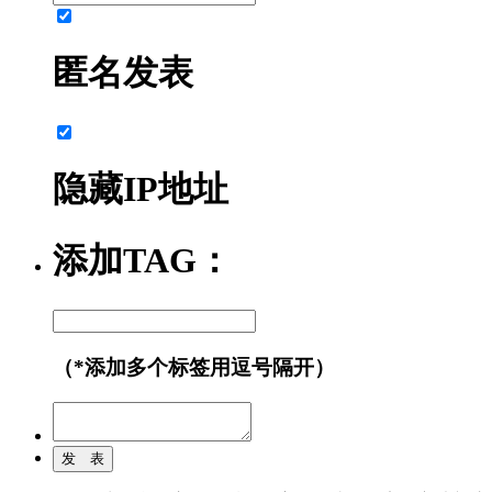
匿名发表
隐藏IP地址
添加TAG：
（*添加多个标签用逗号隔开）