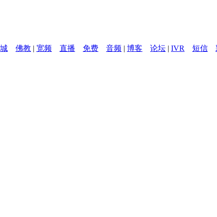
城
佛教
|
宽频
直播
免费
音频
|
博客
论坛
|
IVR
短信