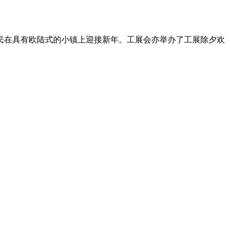
民在具有欧陆式的小镇上迎接新年。工展会亦举办了工展除夕欢