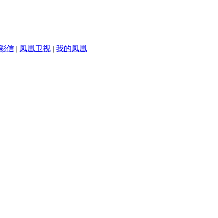
彩信
|
凤凰卫视
|
我的凤凰