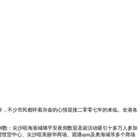
年，不少市民都怀着兴奋的心情迎接二零零七年的来临。全港各
倒数；尖沙咀海港城继平安夜倒数迎圣诞活动吸引十多万人参加
世贸中心、尖沙咀美丽华商场、观塘apm及奥海城等多个商场