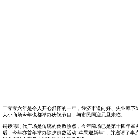
二零零六年是令人开心舒怀的一年，经济市道向好、失业率下
大小商场今年也都举办庆祝节目，与市民同迎元旦来临。
铜锣湾时代广场是传统的倒数热点，今年商场已是第十四年举
后，今年亦首年举办除夕倒数活动“苹果迎新年”，并邀请了李