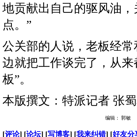
地贡献出自己的驱风油，
点。”
公关部的人说，老板经常
边就把工作谈完了，从来
板”。
本版撰文：特派记者 张蜀
编辑： 郭敏
[
评论
] [
论坛
] [
写博客
] [
我来纠错
] [
好友分