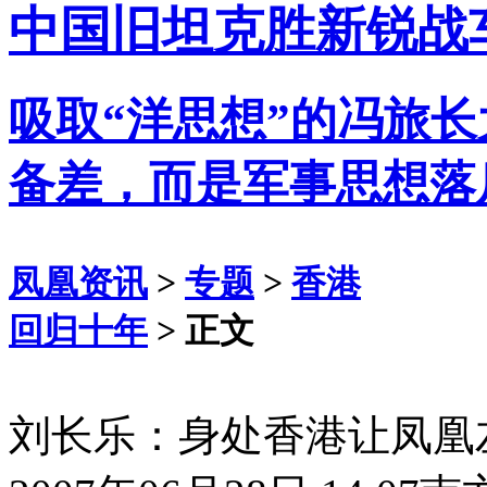
中国旧坦克胜新锐战
吸取“洋思想”的冯旅
备差，而是军事思想落
凤凰资讯
>
专题
>
香港
回归十年
> 正文
刘长乐：身处香港让凤凰