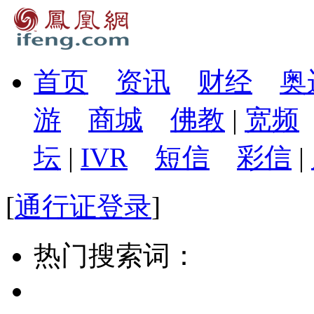
首页
资讯
财经
奥
游
商城
佛教
|
宽频
坛
|
IVR
短信
彩信
|
[
通行证登录
]
热门搜索词：