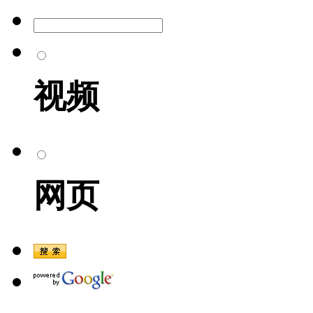
视频
网页