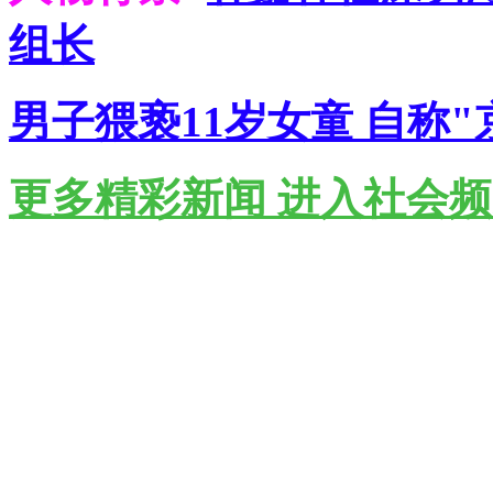
组长
男子猥亵11岁女童 自称"
更多精彩新闻 进入社会