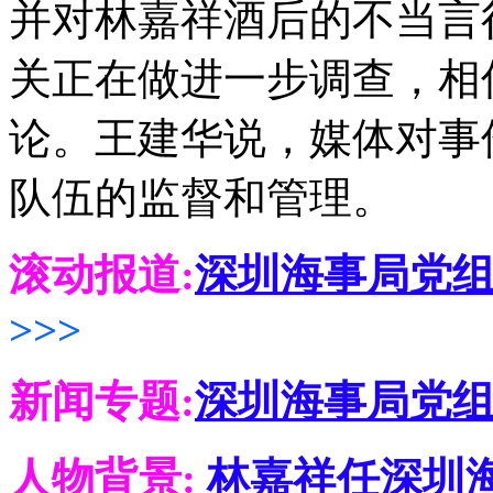
并对林嘉祥酒后的不当言
关正在做进一步调查，相
论。王建华说，媒体对事
队伍的监督和管理。
滚动报道:
深圳海事局党
>>>
新闻专题:
深圳海事局党组
人物背景:
林嘉祥任深圳