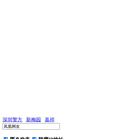
深圳警方
新梅园
嘉祥