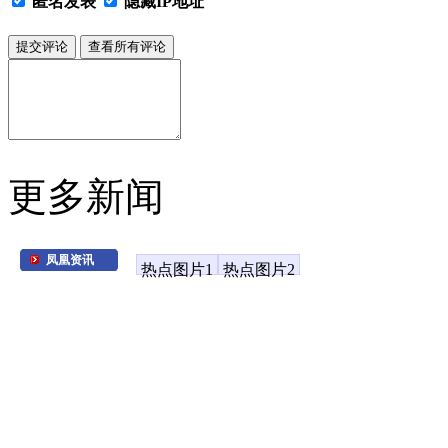
匿名发表
隐藏IP地址
更多新闻
凤凰资讯
热点图片1
热点图片2