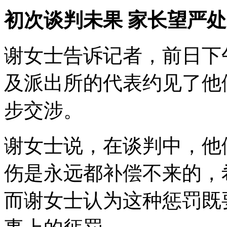
初次谈判未果 家长望严处
谢女士告诉记者，前日下
及派出所的代表约见了他
步交涉。
谢女士说，在谈判中，他
伤是永远都补偿不来的，
而谢女士认为这种惩罚既