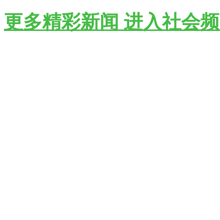
更多精彩新闻 进入社会