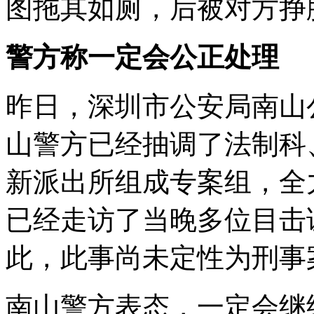
图拖其如厕，后被对方挣
警方称一定会公正处理
昨日，深圳市公安局南山
山警方已经抽调了法制科
新派出所组成专案组，全
已经走访了当晚多位目击
此，此事尚未定性为刑事
南山警方表态，一定会继