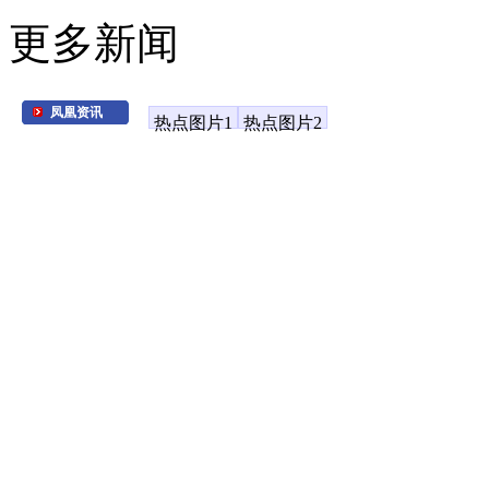
更多新闻
凤凰资讯
热点图片1
热点图片2