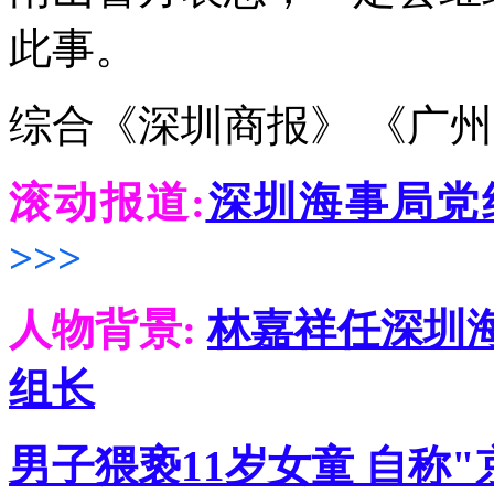
此事。
综合《深圳商报》 《广
滚动报道:
深圳海事局党
>>>
人物背景:
林嘉祥任深圳
组长
男子猥亵11岁女童 自称"