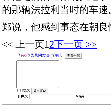
的那辆法拉利当时的车速
郑说，他感到事态在朝良
<< 上一页
1
2
下一页 >>
已有
0
位凤凰网友参与评论
匿名
用户名
密码