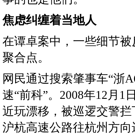
焦虑纠缠着当地人
在谭卓案中，一些细节被
聚合点。
网民通过搜索肇事车“浙A6
速“前科”。2008年12
近玩漂移，被巡逻交警拦
沪杭高速公路往杭州方向