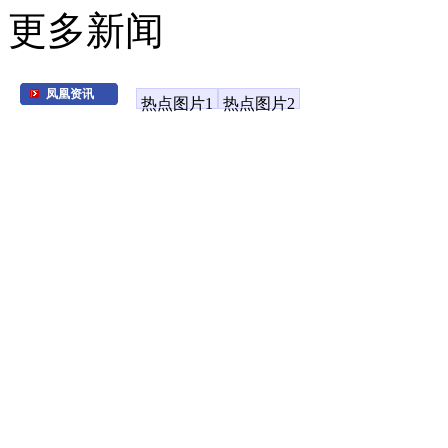
更多新闻
凤凰资讯
热点图片1
热点图片2