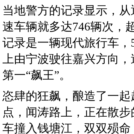
当地警方的记录显示，从
速车辆就多达746辆次，
记录是一辆现代旅行车，5
上由宁波驶往嘉兴方向，
第一“飙王”。
恣肆的狂飙，酿造了一起起惨
点，闻涛路上，正在散步
车撞入钱塘江，双双殒命