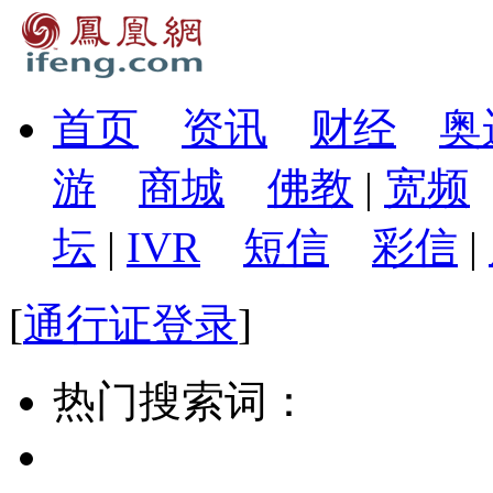
首页
资讯
财经
奥
游
商城
佛教
|
宽频
坛
|
IVR
短信
彩信
|
[
通行证登录
]
热门搜索词：