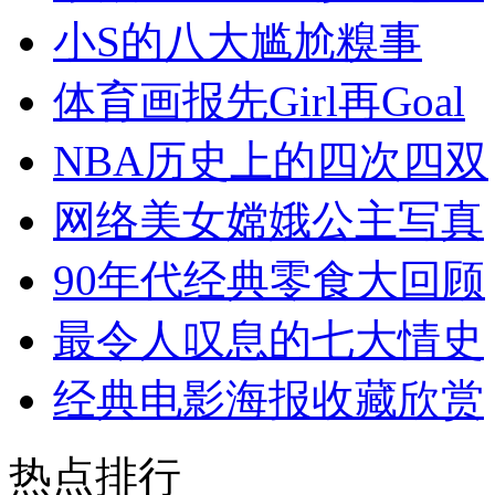
小S的八大尴尬糗事
体育画报先Girl再Goal
NBA历史上的四次四双
网络美女嫦娥公主写真
90年代经典零食大回顾
最令人叹息的七大情史
经典电影海报收藏欣赏
热点排行