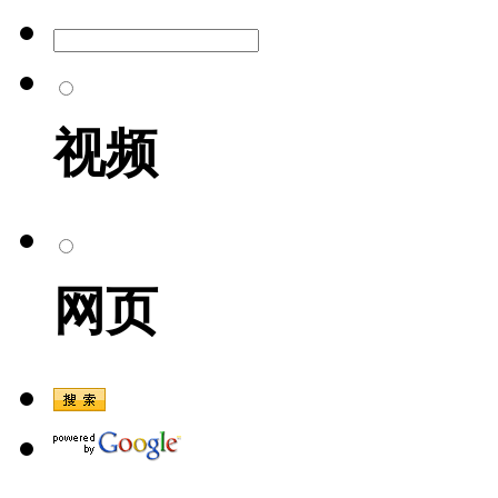
视频
网页