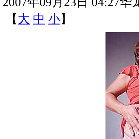
2007年09月23日 04:27
华
【
大
中
小
】