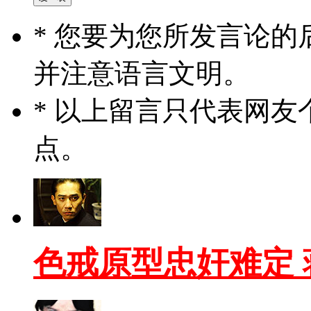
* 您要为您所发言论
并注意语言文明。
* 以上留言只代表网
点。
色戒原型忠奸难定