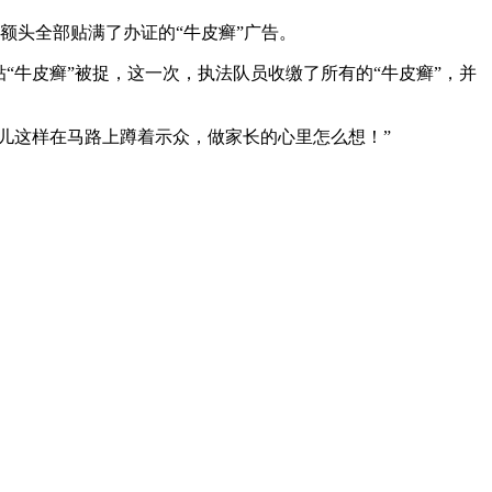
额头全部贴满了办证的“牛皮癣”广告。
“牛皮癣”被捉，这一次，执法队员收缴了所有的“牛皮癣”，并
儿这样在马路上蹲着示众，做家长的心里怎么想！”