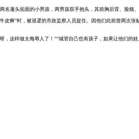
两名蓬头垢面的小男孩，两男孩双手抱头，其前胸后背、脸颊、
“牛皮癣”时，被巡逻的市政监察人员捉住。因他们此前曾两次张贴
呀，这样做太侮辱人了！”“城管自己也有孩子，如果让他们的娃