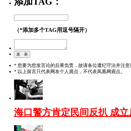
添加TAG：
（*添加多个TAG用逗号隔开）
* 您要为您发言论的后果负责，故请各位遵纪守法并注意
* 以上留言只代表网友个人观点，不代表凤凰网观点。
海口警方肯定民间反扒 成