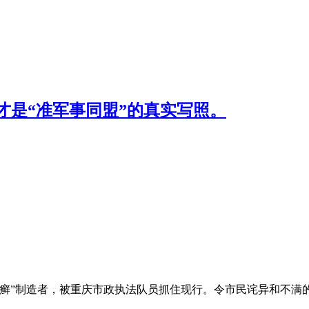
才是“准军事同盟”的真实写照。
癣”制造者，被重庆市政执法队员抓住现行。令市民诧异和不满的