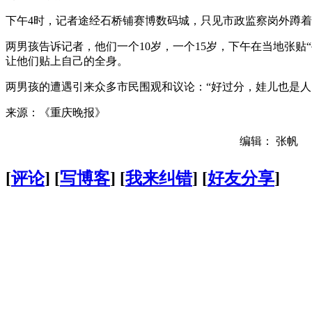
下午4时，记者途经石桥铺赛博数码城，只见市政监察岗外蹲着
两男孩告诉记者，他们一个10岁，一个15岁，下午在当地张贴
让他们贴上自己的全身。
两男孩的遭遇引来众多市民围观和议论：“好过分，娃儿也是人
来源：《重庆晚报》
编辑： 张帆
[
评论
] [
写博客
] [
我来纠错
] [
好友分享
]