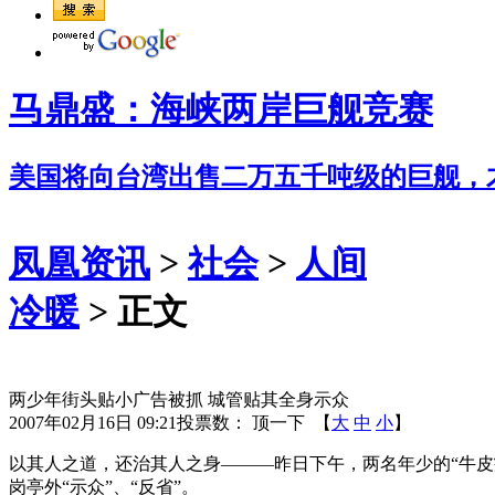
马鼎盛：海峡两岸巨舰竞赛
美国将向台湾出售二万五千吨级的巨舰，
凤凰资讯
>
社会
>
人间
冷暖
> 正文
两少年街头贴小广告被抓 城管贴其全身示众
2007年02月16日 09:21
投票数：
顶一下
【
大
中
小
】
以其人之道，还治其人之身———昨日下午，两名年少的“牛皮
岗亭外“示众”、“反省”。