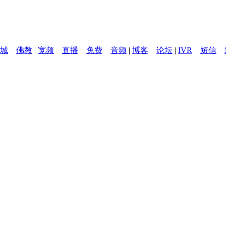
城
佛教
|
宽频
直播
免费
音频
|
博客
论坛
|
IVR
短信