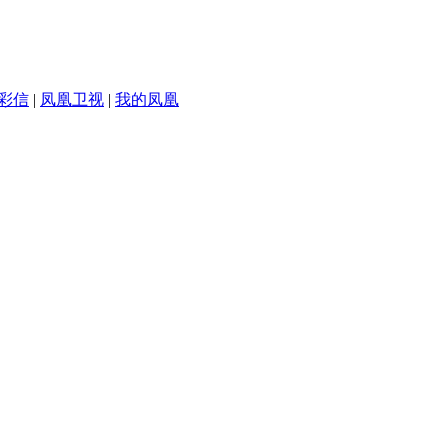
彩信
|
凤凰卫视
|
我的凤凰