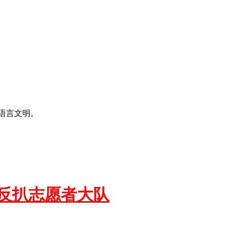
语言文明。
立反扒志愿者大队