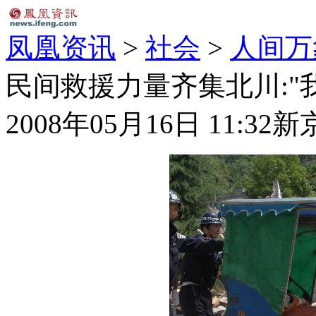
凤凰资讯
>
社会
>
人间万
民间救援力量齐集北川:"
2008年05月16日 11:32
新