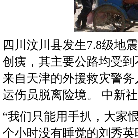
四川汶川县发生7.8级地
创痍，其主要公路均受到
来自天津的外援救灾警务
运伤员脱离险境。 中新社
“我们只能用手扒，大家恨
个小时没有睡觉的刘秀英