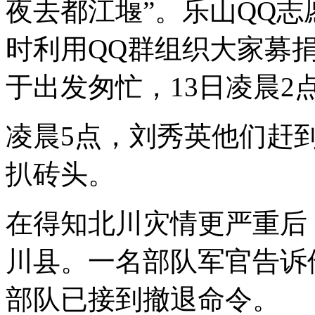
夜去都江堰”。乐山QQ
时利用QQ群组织大家募
于出发匆忙，13日凌晨2
凌晨5点，刘秀英他们赶
扒砖头。
在得知北川灾情更严重后
川县。一名部队军官告诉
部队已接到撤退命令。