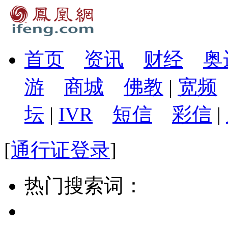
首页
资讯
财经
奥
游
商城
佛教
|
宽频
坛
|
IVR
短信
彩信
|
[
通行证登录
]
热门搜索词：