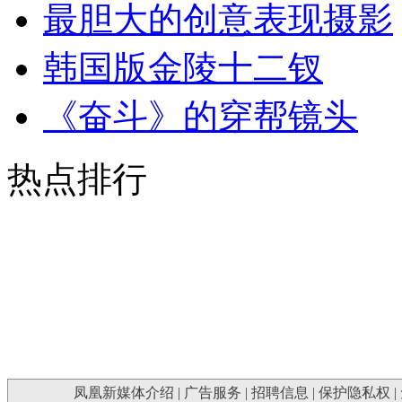
最胆大的创意表现摄影
韩国版金陵十二钗
《奋斗》的穿帮镜头
热点排行
凤凰新媒体介绍
|
广告服务
|
招聘信息
|
保护隐私权
|