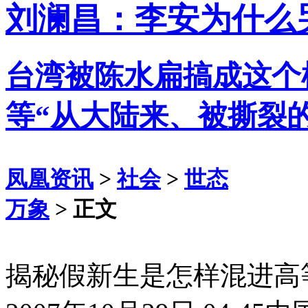
刘澜昌：李安为什么
台湾被陈水扁搞成这个
等“从大陆来、被撕裂
凤凰资讯
>
社会
>
世态
万象
> 正文
揭秘假新生是怎样混进高