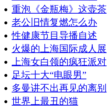
重泡《金瓶梅》这壶茶
老公旧情复燃怎么办
性健康节目导播自述
火爆的上海国际成人展
上海女白领的疯狂派对
足坛十大“电眼男”
多曼讲不出再见的离别
世界上最丑的猫