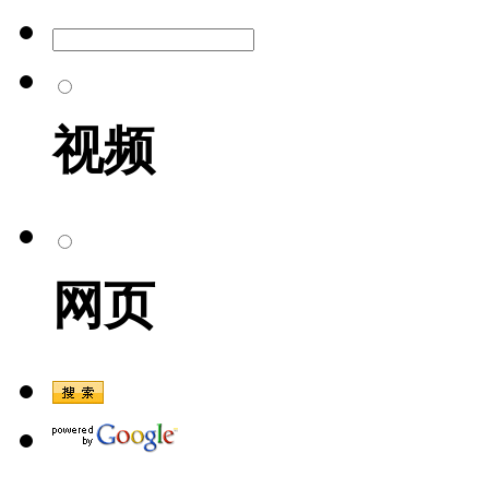
视频
网页