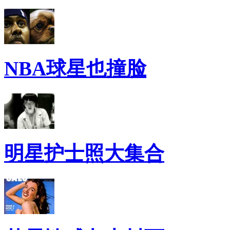
NBA球星也撞脸
明星护士照大集合