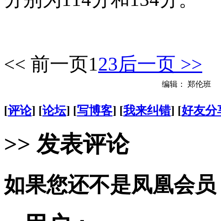
<< 前一页
1
2
3
后一页 >>
编辑： 郑伦班
[
评论
] [
论坛
] [
写博客
] [
我来纠错
] [
好友分
>> 发表评论
如果您还不是凤凰会员