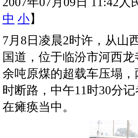
2007年07月09日 11:42
人
中
小
】
7月8日凌晨2时许，从山
国道，位于临汾市河西龙
余吨原煤的超载车压塌，
时断路，中午11时30分
在瘫痪当中。