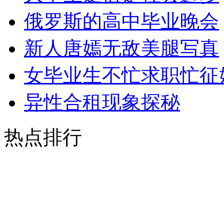
俄罗斯的高中毕业晚会
新人唐嫣无敌美腿写真
女毕业生不忙求职忙征
异性合租现象探秘
热点排行