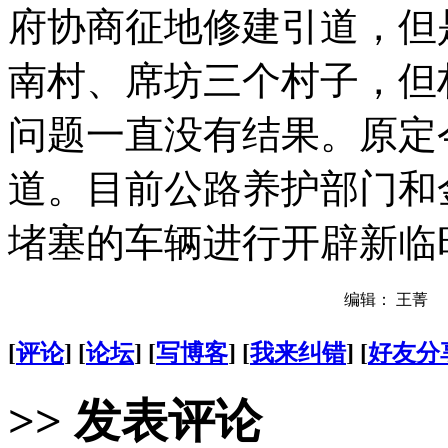
府协商征地修建引道，但
南村、席坊三个村子，但
问题一直没有结果。原定今
道。目前公路养护部门和
堵塞的车辆进行开辟新临
编辑： 王菁
[
评论
] [
论坛
] [
写博客
] [
我来纠错
] [
好友分
>> 发表评论