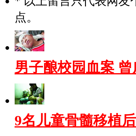
* 以上留言只代表网
点。
男子酿校园血案 
9名儿童骨髓移植