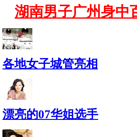
湖南男子广州身中
各地女子城管亮相
漂亮的07华姐选手