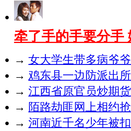
牵了手的手要分手
→
女大学生带多病爷爷
→
鸡东县一边防派出所
→
江西省原官员炒期货亏
→
陌路劫匪网上相约抢
→
河南近千名少年被扣