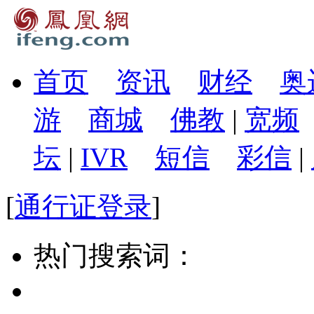
首页
资讯
财经
奥
游
商城
佛教
|
宽频
坛
|
IVR
短信
彩信
|
[
通行证登录
]
热门搜索词：