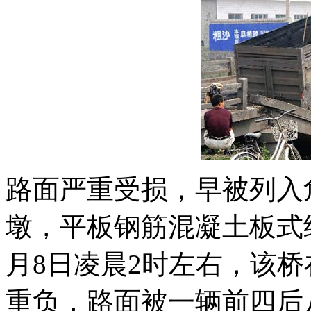
路面严重受损，早被列入
墩，平板钢筋混凝土板式
月8日凌晨2时左右，该
重负，路面被一辆前四后