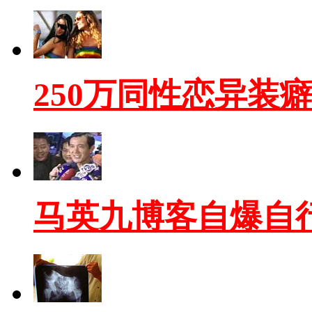
250万同性恋异装
马英九博客自爆自