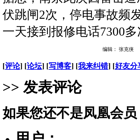
伏跳闸2次，停电事故频
一天接到报修电话7300
编辑： 张克侠
[
评论
] [
论坛
] [
写博客
] [
我来纠错
] [
好友分
>> 发表评论
如果您还不是凤凰会员
用户：