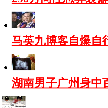
马英九博客自爆自
湖南男子广州身中