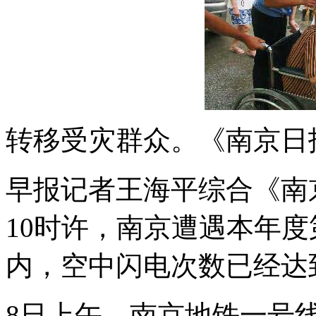
转移受灾群众。《南京日
早报记者王海平综合《南京
10时许，南京遭遇本年
内，空中闪电次数已经达到
8日上午，南京地铁一号