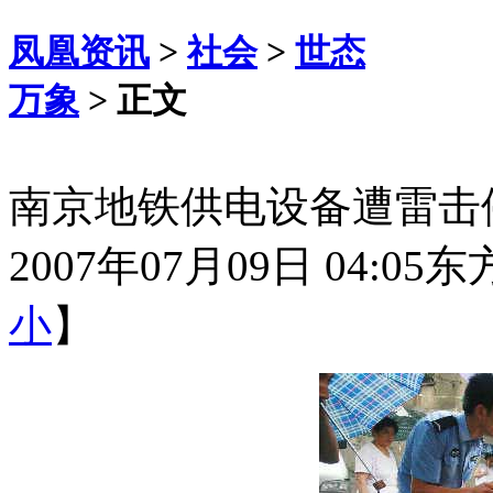
凤凰资讯
>
社会
>
世态
万象
> 正文
南京地铁供电设备遭雷击停
2007年07月09日 04:05
东
小
】