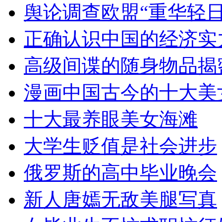
舆论调查欧盟“重华轻日
正确认识中国的经济实
高级间谍的随身物品揭
漫画中国古今的十大美
十大最养眼美女海滩
大学生贬值是社会进步
俄罗斯的高中毕业晚会
新人唐嫣无敌美腿写真