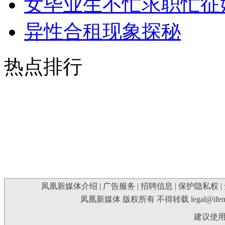
女毕业生不忙求职忙征
异性合租现象探秘
热点排行
凤凰新媒体介绍
|
广告服务
|
招聘信息
|
保护隐私权
|
凤凰新媒体 版权所有 不得转载
legal@ife
建议使用