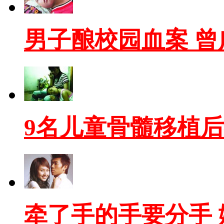
男子酿校园血案 
9名儿童骨髓移植
牵了手的手要分手