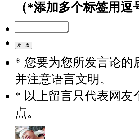
（*添加多个标签用逗
* 您要为您所发言论
并注意语言文明。
* 以上留言只代表网
点。