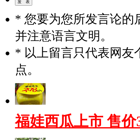
* 您要为您所发言论
并注意语言文明。
* 以上留言只代表网
点。
福娃西瓜上市 售价3