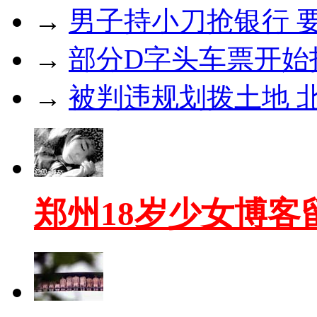
→
男子持小刀抢银行 
→
部分D字头车票开始
→
被判违规划拨土地 
郑州18岁少女博客