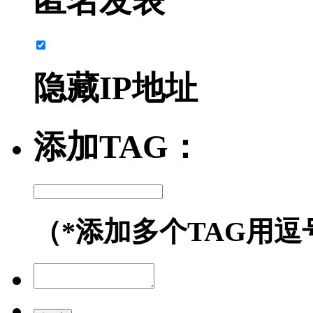
匿名发表
隐藏IP地址
添加TAG：
（*添加多个TAG用逗