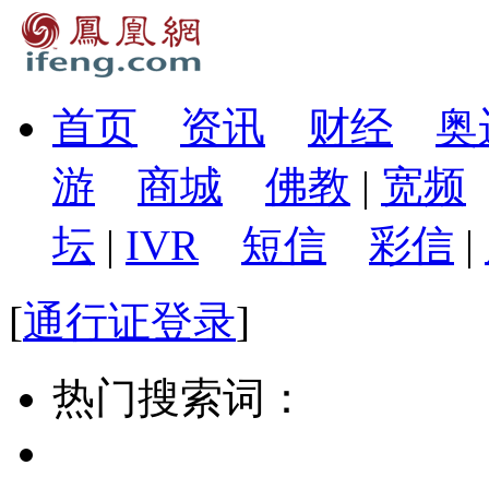
首页
资讯
财经
奥
游
商城
佛教
|
宽频
坛
|
IVR
短信
彩信
|
[
通行证登录
]
热门搜索词：