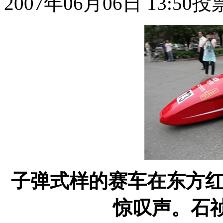
2007年06月06日 13:50
投
子弹式样的赛车在东方
惊叹声。石祯