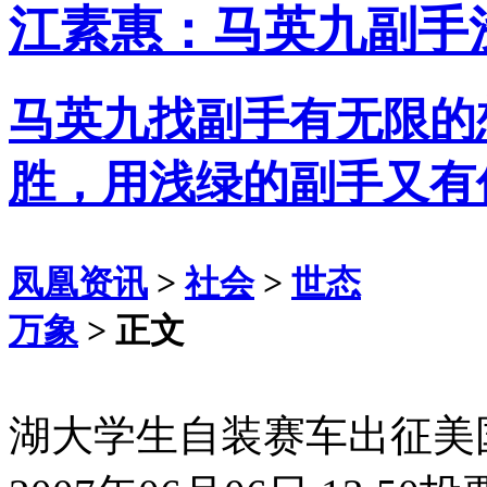
江素惠：马英九副手
马英九找副手有无限的
胜，用浅绿的副手又有
凤凰资讯
>
社会
>
世态
万象
> 正文
湖大学生自装赛车出征美国 