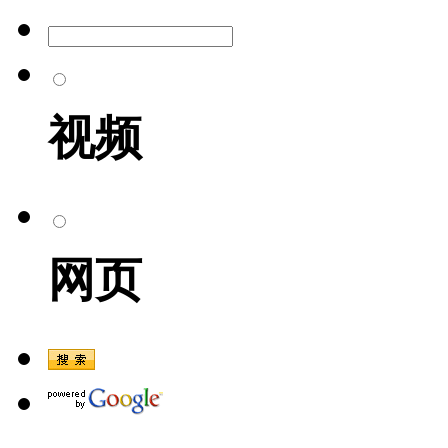
视频
网页