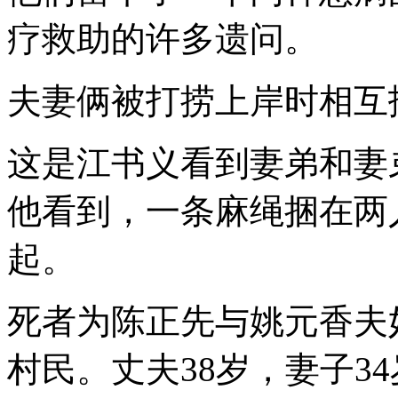
疗救助的许多遗问。
夫妻俩被打捞上岸时相互
这是江书义看到妻弟和妻
他看到，一条麻绳捆在两
起。
死者为陈正先与姚元香夫
村民。丈夫38岁，妻子3