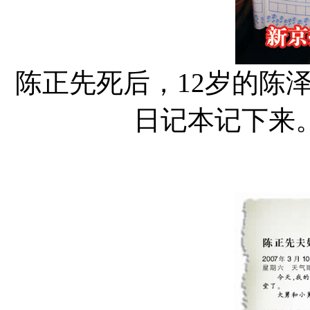
陈正先死后，12岁的陈
日记本记下来