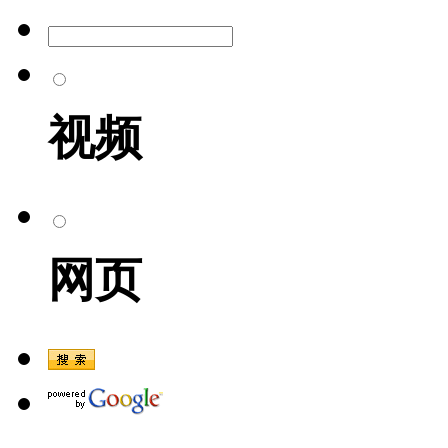
视频
网页