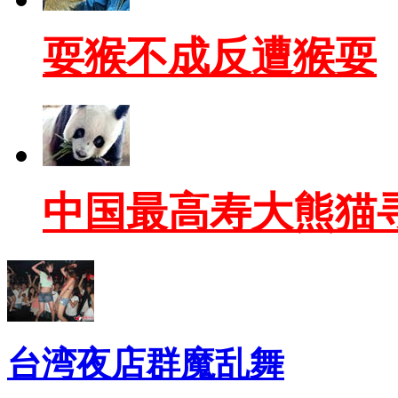
耍猴不成反遭猴耍
中国最高寿大熊猫
台湾夜店群魔乱舞