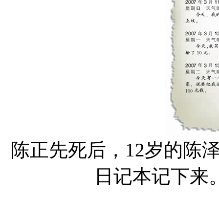
陈正先死后，12岁的陈
日记本记下来