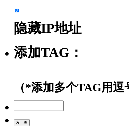
隐藏IP地址
添加TAG：
（*添加多个TAG用逗