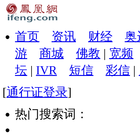
首页
资讯
财经
奥
游
商城
佛教
|
宽频
坛
|
IVR
短信
彩信
|
[
通行证登录
]
热门搜索词：