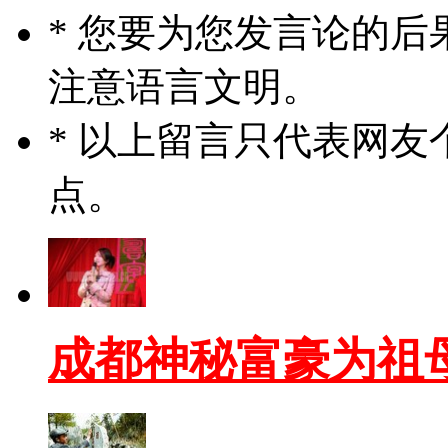
* 您要为您发言论的
注意语言文明。
* 以上留言只代表网
点。
成都神秘富豪为祖