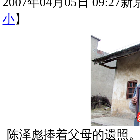
2007年04月05日 09:27
新
小
】
陈泽彪捧着父母的遗照