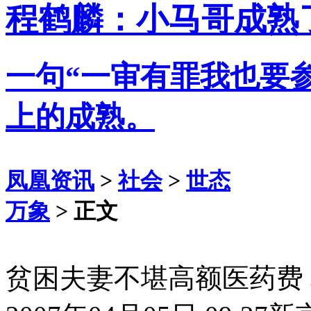
程鹤麟：小马哥成熟
一句“一审有罪我也要
上的成熟。
凤凰资讯
>
社会
>
世态
万象
> 正文
贫困夫妻不堪高额医药费 