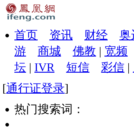
首页
资讯
财经
奥
游
商城
佛教
|
宽频
坛
|
IVR
短信
彩信
|
[
通行证登录
]
热门搜索词：