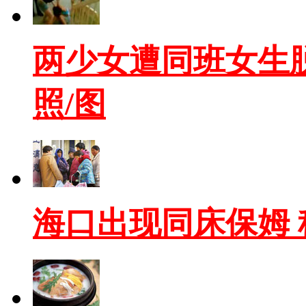
两少女遭同班女生
照/图
海口出现同床保姆