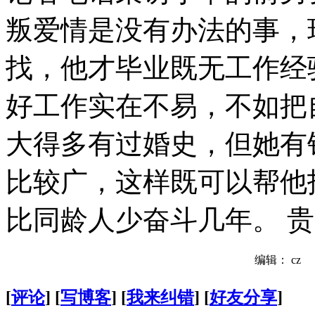
叛爱情是没有办法的事，
找，他才毕业既无工作经
好工作实在不易，不如把
大得多有过婚史，但她有
比较广，这样既可以帮他
比同龄人少奋斗几年。 
编辑： cz
[
评论
] [
写博客
] [
我来纠错
] [
好友分享
]