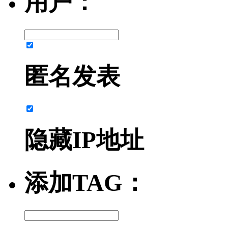
用户：
匿名发表
隐藏IP地址
添加TAG：