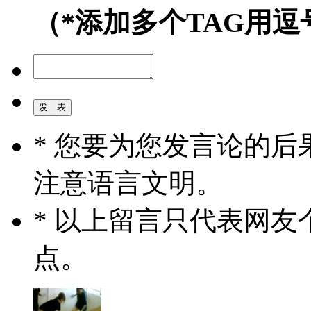
（*添加多个TAG用逗
* 您要为您发言论的
注意语言文明。
* 以上留言只代表网
点。