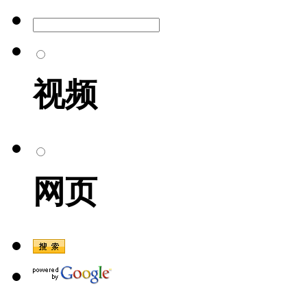
视频
网页