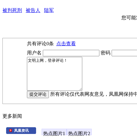
被判死刑
被告人
陆军
您可能
共有评论
0
条
点击查看
用户名
密码
所有评论仅代表网友意见，凤凰网保持
更多新闻
凤凰资讯
热点图片1
热点图片2