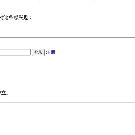
对这些感兴趣：
注册
中立。