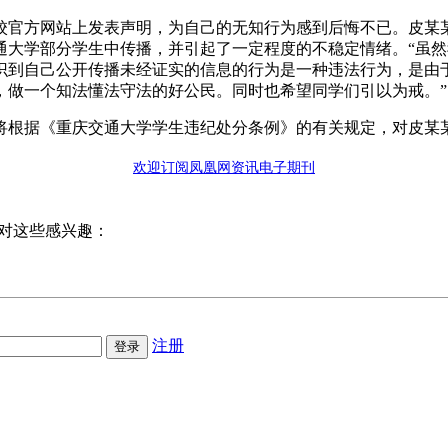
校官方网站上发表声明，为自己的无知行为感到后悔不已。皮某某
通大学部分学生中传播，并引起了一定程度的不稳定情绪。“虽
识到自己公开传播未经证实的信息的行为是一种违法行为，是由
，做一个知法懂法守法的好公民。同时也希望同学们引以为戒。”
根据《重庆交通大学学生违纪处分条例》的有关规定，对皮某某
欢迎订阅凤凰网资讯电子期刊
对这些感兴趣：
注册