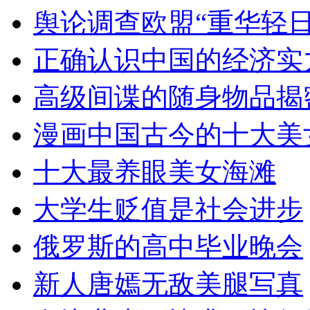
舆论调查欧盟“重华轻日
正确认识中国的经济实
高级间谍的随身物品揭
漫画中国古今的十大美
十大最养眼美女海滩
大学生贬值是社会进步
俄罗斯的高中毕业晚会
新人唐嫣无敌美腿写真