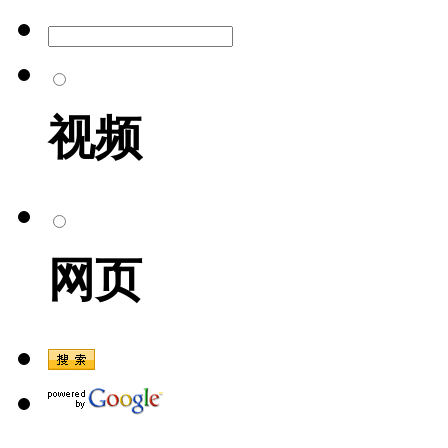
视频
网页