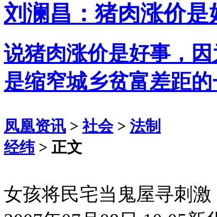
刘澜昌：猪肉涨价是
说猪肉涨价是好事，因
是缩窄城乡贫富差距的
凤凰资讯
>
社会
>
法制
经纬
> 正文
女孩将民宅当鬼屋寻刺激