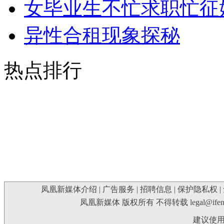
女毕业生不忙求职忙征
异性合租现象探秘
热点排行
凤凰新媒体介绍
|
广告服务
|
招聘信息
|
保护隐私权
|
凤凰新媒体 版权所有 不得转载
legal@ife
建议使用