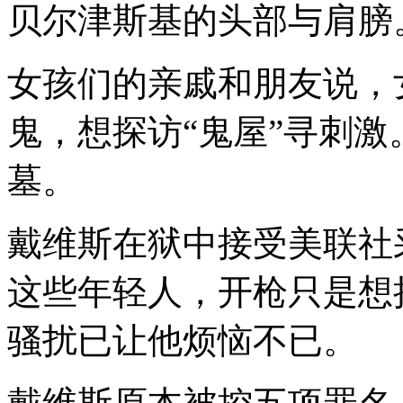
贝尔津斯基的头部与肩膀
女孩们的亲戚和朋友说，
鬼，想探访“鬼屋”寻刺
墓。
戴维斯在狱中接受美联社
这些年轻人，开枪只是想
骚扰已让他烦恼不已。