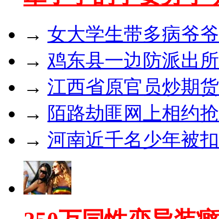
→
女大学生带多病爷爷
→
鸡东县一边防派出所
→
江西省原官员炒期货亏
→
陌路劫匪网上相约抢
→
河南近千名少年被扣