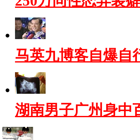
250万同性恋异装
马英九博客自爆自
湖南男子广州身中