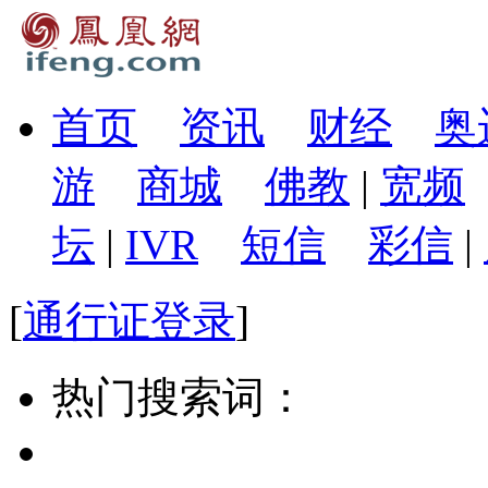
首页
资讯
财经
奥
游
商城
佛教
|
宽频
坛
|
IVR
短信
彩信
|
[
通行证登录
]
热门搜索词：