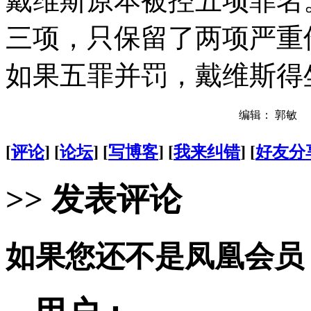
戴维斯原本被控五项罪名
三项，只保留了两项严重
如果五罪并罚，戴维斯得
编辑： 郭敏
[
评论
] [
论坛
] [
写博客
] [
我来纠错
] [
好友分
>> 发表评论
如果您还不是凤凰会员