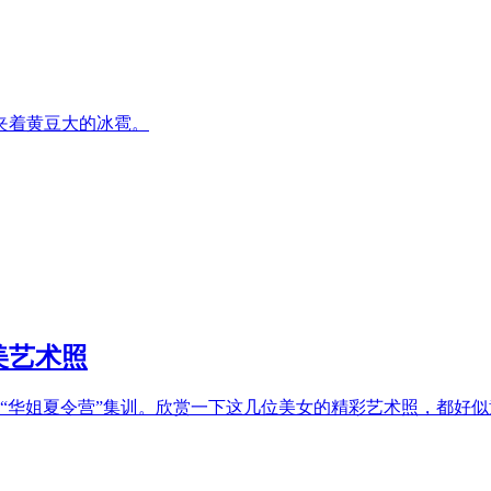
夹着黄豆大的冰雹。
美艺术照
“华姐夏令营”集训。欣赏一下这几位美女的精彩艺术照，都好