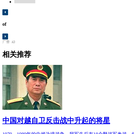
of
相关推荐
中国对越自卫反击战中升起的将星