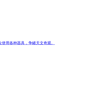
群众使用各种器具，争睹天文奇观。