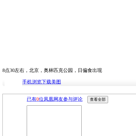
8点30左右，北京，奥林匹克公园，日偏食出现
手机浏览下载美图
已有
0
位凤凰网友参与评论