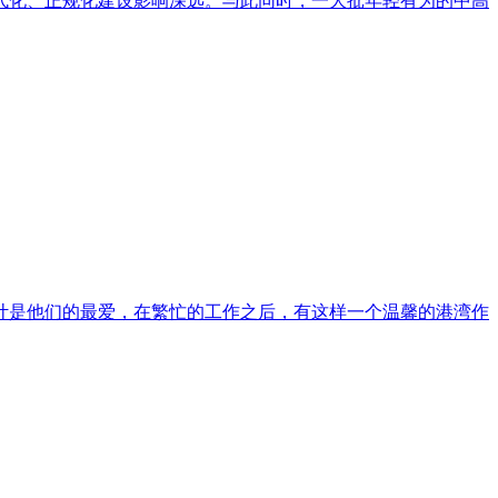
的现代化、正规化建设影响深远。与此同时，一大批年轻有为的中高
计是他们的最爱，在繁忙的工作之后，有这样一个温馨的港湾作