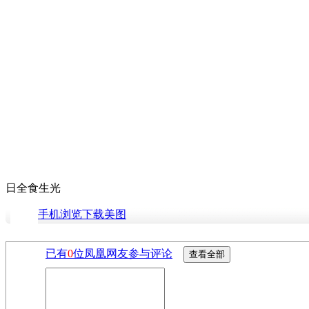
日全食生光
手机浏览下载美图
已有
0
位凤凰网友参与评论