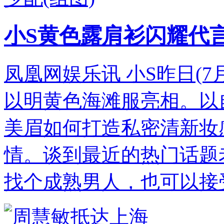
小S黄色露肩衫闪耀代言
凤凰网娱乐讯 小S昨日(7
以明黄色海滩服亮相。以
美眉如何打造私密清新妆
情。谈到最近的热门话题
找个成熟男人，也可以接