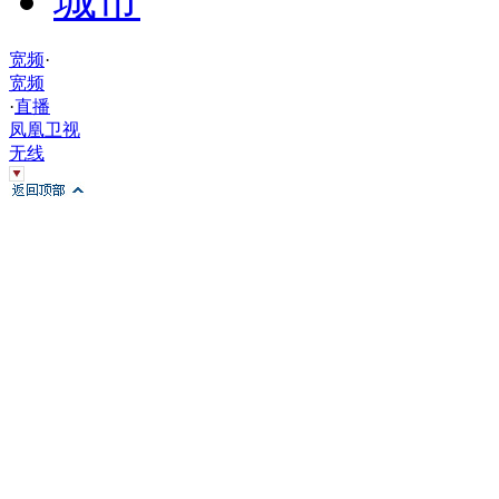
城市
宽频
·
宽频
·
直播
凤凰卫视
无线