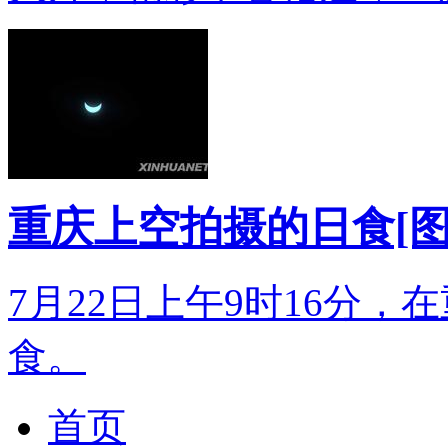
重庆上空拍摄的日食[图
7月22日上午9时16分
食。
首页