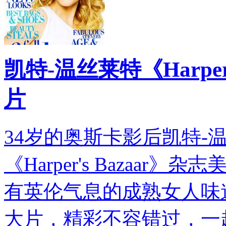
凯特-温丝莱特《Harper
片
34岁的奥斯卡影后凯特-温丝莱特
《Harper's Bazaar
有英伦气息的成熟女人味
大片，精彩不容错过，一