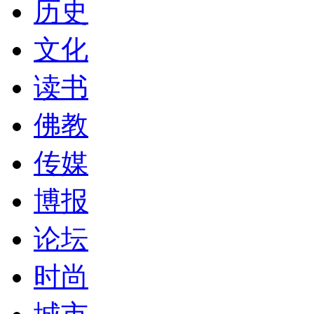
历史
文化
读书
佛教
传媒
博报
论坛
时尚