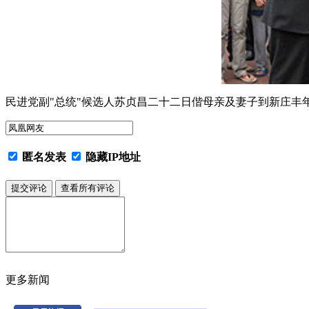
民进党副"总统"候选人苏贞昌二十二日偕母亲及妻子到新庄丰
匿名发表
隐藏IP地址
更多新闻