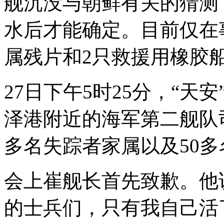
舰沉没与朝鲜有关的猜测
水后才能确定。目前仅在
属残片和2只救援用橡胶
27日下午5时25分，“
泽港附近的海军第二舰队
多名失踪者家属以及50
会上崔舰长首先致歉。他
的士兵们，只有我自己活