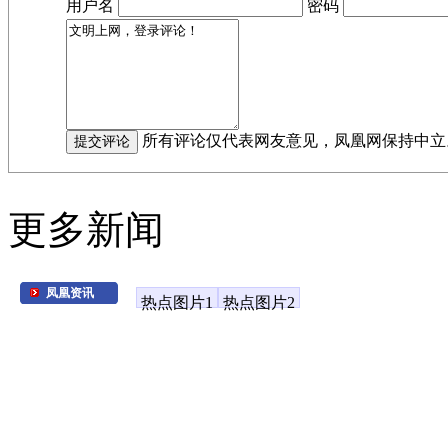
用户名
密码
所有评论仅代表网友意见，凤凰网保持中立
更多新闻
凤凰资讯
热点图片1
热点图片2