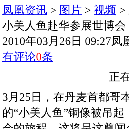
凤凰资讯
>
图片
>
视频
>
小美人鱼赴华参展世博会 
2010年03月26日 09:27
凤
有评论
0
条
正在
3月25日，在丹麦首都
的“小美人鱼”铜像被吊
会的旅程。这将是这尊闻