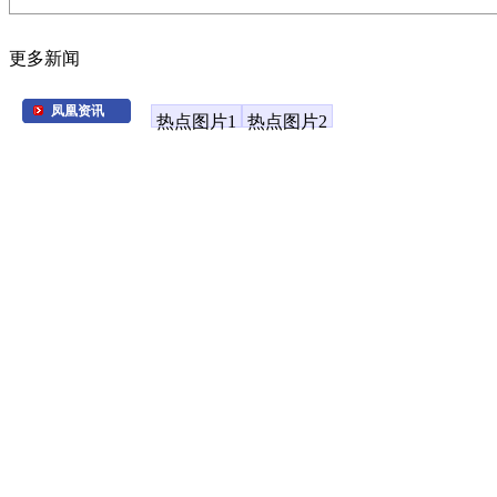
更多新闻
凤凰资讯
热点图片1
热点图片2