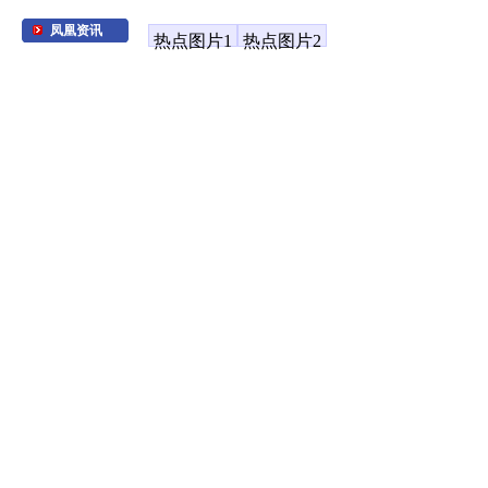
凤凰资讯
热点图片1
热点图片2