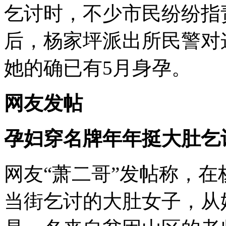
乞讨时，不少市民纷纷指
后，杨家坪派出所民警对
她的确已有5月身孕。
网友发帖
孕妇穿名牌年年挺大肚乞
网友“萧二哥”发帖称，
当街乞讨的大肚女子，从