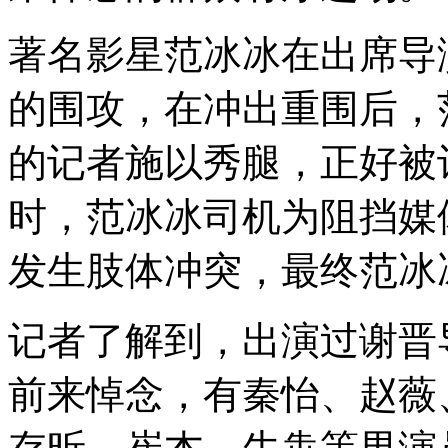
著名影星范冰冰在出席导
的围攻，在冲出重围后，
的记者施以秀腿，正好被
时，范冰冰司机为阻挡媒
发生肢体冲突，最终范冰
记者了解到，出演过谢晋
前来悼念，有秦怡、赵薇