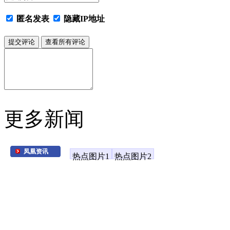
匿名发表
隐藏IP地址
更多新闻
凤凰资讯
热点图片1
热点图片2