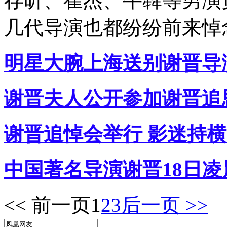
存昕、崔杰、牛犇等男演
几代导演也都纷纷前来悼
明星大腕上海送别谢晋导演
谢晋夫人公开参加谢晋追思
谢晋追悼会举行 影迷持横
中国著名导演谢晋18日
<< 前一页
1
2
3
后一页 >>