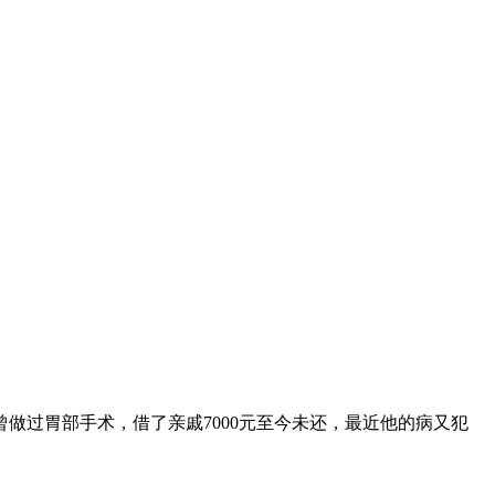
做过胃部手术，借了亲戚7000元至今未还，最近他的病又犯