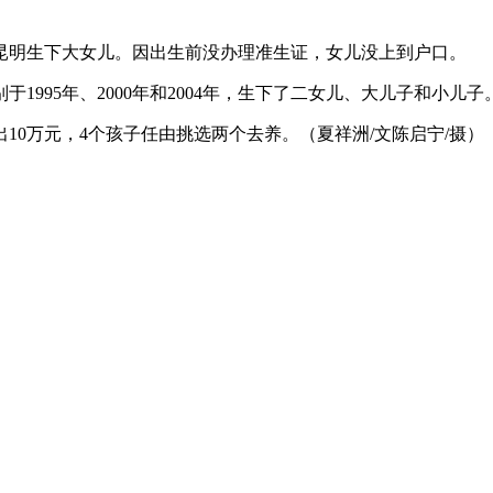
在昆明生下大女儿。因出生前没办理准生证，女儿没上到户口。
1995年、2000年和2004年，生下了二女儿、大儿子和小
0万元，4个孩子任由挑选两个去养。（夏祥洲/文陈启宁/摄）