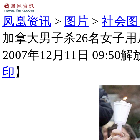
凤凰资讯
>
图片
>
社会图
加拿大男子杀26名女子用
2007年12月11日 09:50
解
印
】