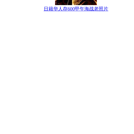
日籍华人存600甲午海战老照片