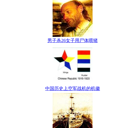
男子杀26女子用尸体喂猪
中国历史上空军战机的机徽