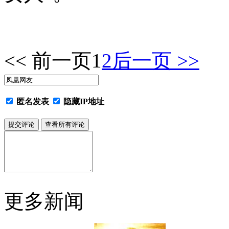
<< 前一页
1
2
后一页 >>
匿名发表
隐藏IP地址
更多新闻