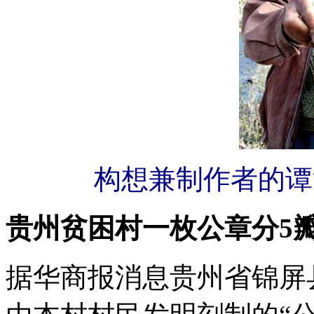
构想兼制作者的谭
贵州贫困村一枚公章分5
据华商报消息贵州省锦屏