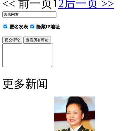
<< 前一页
1
2
后一页 >>
匿名发表
隐藏IP地址
更多新闻