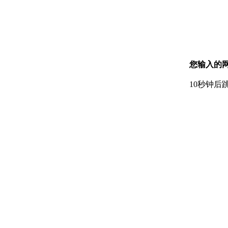
您输入的网
10秒钟后