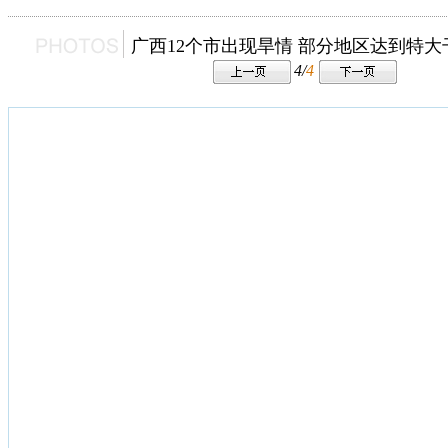
广西12个市出现旱情 部分地区达到特大
4/
4