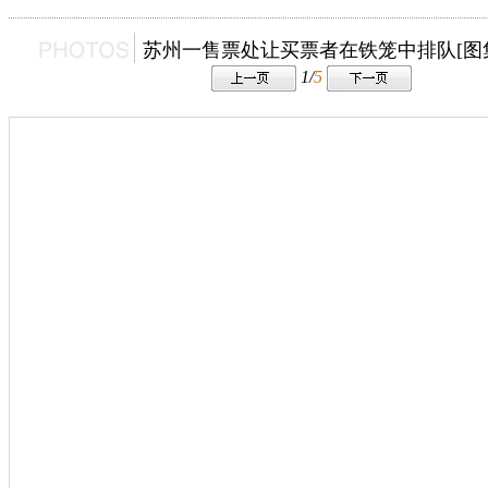
苏州一售票处让买票者在铁笼中排队[图
1/
5