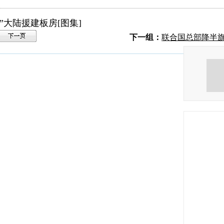
”大陆援建板房[图集]
下一组：
联合国总部降半旗