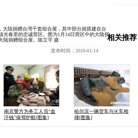
后，大陆捐赠台湾千套组合屋，其中部分就搭建在台
镇光春里的忠诚营区。图为1月14日营区中的大陆捐
相关推荐
大陆捐赠组合屋。陈立宇 摄
发布时间：2010-01-14
南京警方为务工人员“血
哈尔滨一辆货车与火车相
汗钱”保驾护航[图集]
撞[图集]