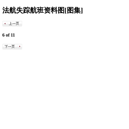
法航失踪航班资料图[图集]
6 of 11