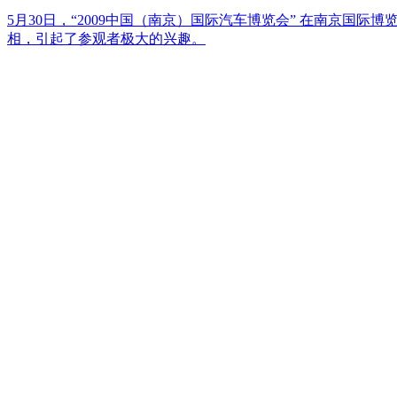
5月30日，“2009中国（南京）国际汽车博览会” 在南京国
相，引起了参观者极大的兴趣。