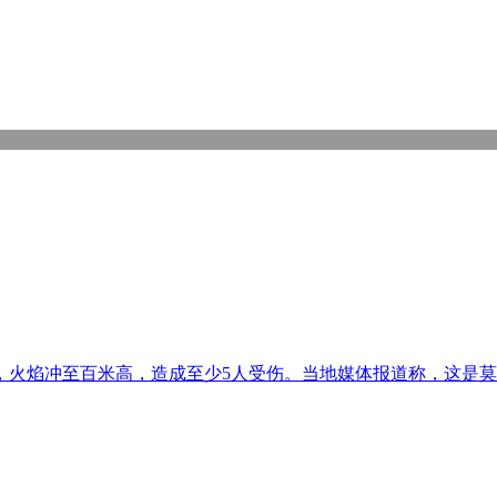
，火焰冲至百米高，造成至少5人受伤。当地媒体报道称，这是