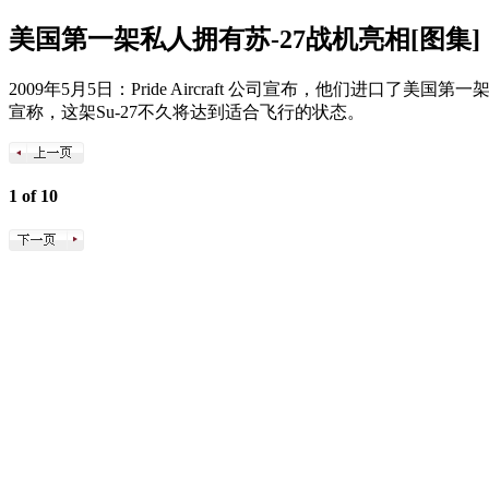
美国第一架私人拥有苏-27战机亮相[图集]
2009年5月5日：Pride Aircraft 公司宣布，他们进口了美国第一
宣称，这架Su-27不久将达到适合飞行的状态。
1 of 10