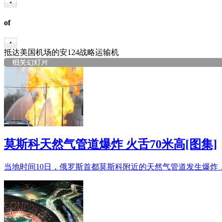
of
抵达美国机场的安124战略运输机
莫斯科天然气管道爆炸 火舌70米高[图集]
当地时间10日，俄罗斯首都莫斯科附近的天然气管道发生爆炸