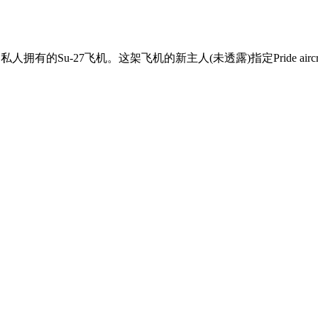
架私人拥有的Su-27飞机。这架飞机的新主人(未透露)指定Pride aircr