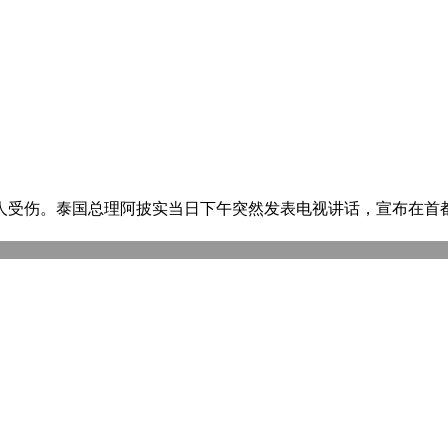
数人受伤。泰国总理阿披实当日下午突然发表电视讲话，宣布在首