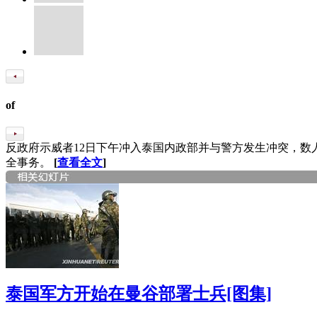
of
反政府示威者12日下午冲入泰国内政部并与警方发生冲突，
全事务。
[
查看全文
]
泰国军方开始在曼谷部署士兵[图集]