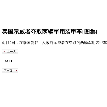
泰国示威者夺取两辆军用装甲车[图集]
4月12日，在泰国曼谷，反政府示威者在夺取的两辆军用装甲
1 of 11