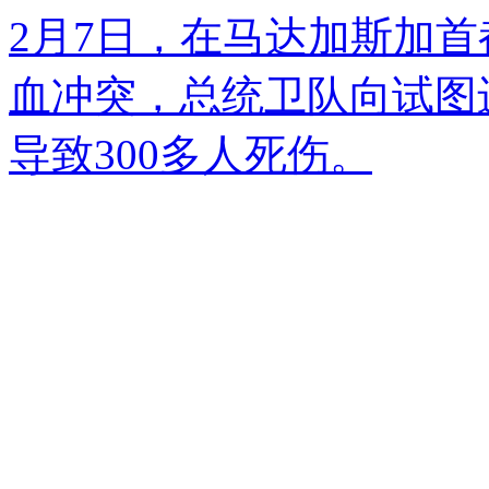
2月7日，在马达加斯加
血冲突，总统卫队向试图
导致300多人死伤。