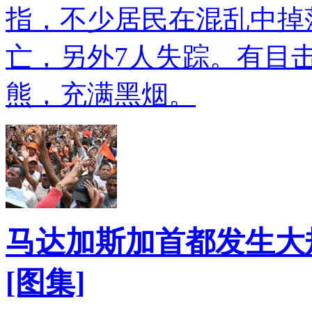
指，不少居民在混乱中掉
亡，另外7人失踪。有目
熊，充满黑烟。
马达加斯加首都发生大规
[图集]