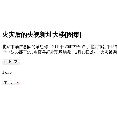
火灾后的央视新址大楼[图集]
北京市消防总队的消息称，2月9日20时27分许，北京市朝阳区
个中队85部车595名官兵赶赴现场施救，2月10日2时，火灾被
1 of 5