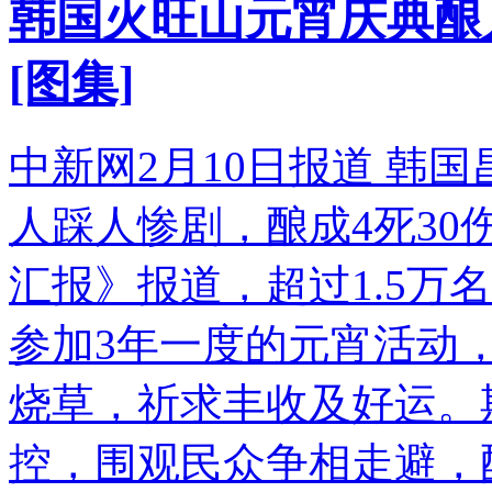
韩国火旺山元宵庆典酿人
[图集]
中新网2月10日报道 韩
人踩人惨剧，酿成4死30
汇报》报道，超过1.5万
参加3年一度的元宵活动
烧草，祈求丰收及好运。
控，围观民众争相走避，