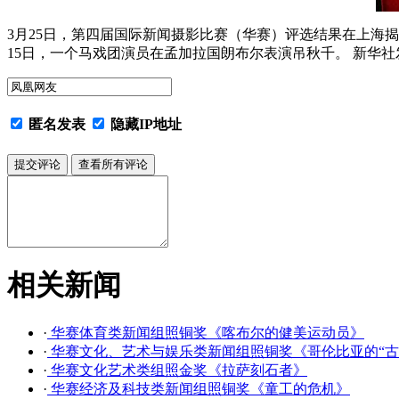
3月25日，第四届国际新闻摄影比赛（华赛）评选结果在上海揭
15日，一个马戏团演员在孟加拉国朗布尔表演吊秋千。 新华社
匿名发表
隐藏IP地址
相关新闻
·
华赛体育类新闻组照铜奖《喀布尔的健美运动员》
·
华赛文化、艺术与娱乐类新闻组照铜奖《哥伦比亚的“古
·
华赛文化艺术类组照金奖《拉萨刻石者》
·
华赛经济及科技类新闻组照铜奖《童工的危机》