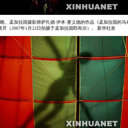
揭晓。孟加拉国摄影师萨扎德·伊本·赛义德的作品《孟加拉国的马
（2007年1月22日拍摄于孟加拉国郎布尔）。 新华社发