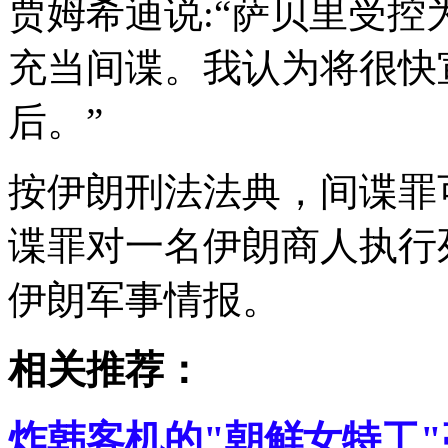
贾姆希迪说:“萨贝里受
充当间谍。我认为将很快
后。”
按伊朗刑法法典，间谍罪
谍罪对一名伊朗商人执行
伊朗军事情报。
相关推荐：
炸韩客机的"朝鲜女特工"