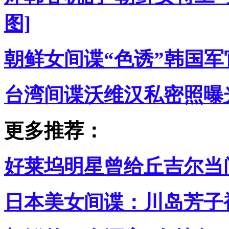
图]
朝鲜女间谍“色诱”韩国军官
台湾间谍沃维汉私密照曝光
更多推荐：
好莱坞明星曾给丘吉尔当间谍
日本美女间谍：川岛芳子被