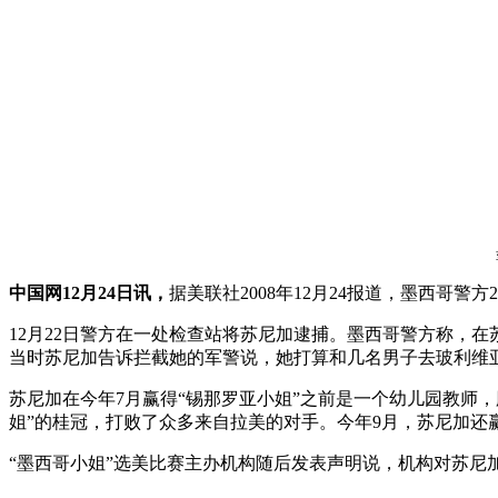
中国网12月24日讯，
据美联社2008年12月24报道，墨西哥
12月22日警方在一处检查站将苏尼加逮捕。墨西哥警方称，在
当时苏尼加告诉拦截她的军警说，她打算和几名男子去玻利维
苏尼加在今年7月赢得“锡那罗亚小姐”之前是一个幼儿园教师
姐”的桂冠，打败了众多来自拉美的对手。今年9月，苏尼加还赢
“墨西哥小姐”选美比赛主办机构随后发表声明说，机构对苏尼