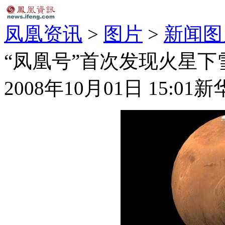
凤凰资讯
>
图片
>
新闻图
“凤凰号”首次发现火星下雪
2008年10月01日 15:01
新