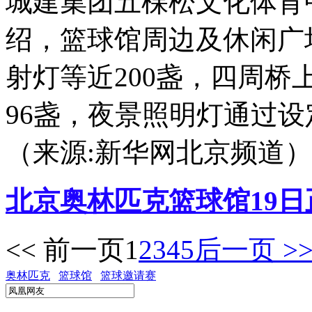
城建集团五棵松文化体育
绍，篮球馆周边及休闲广
射灯等近200盏，四周
96盏，夜景照明灯通过
（来源:新华网北京频道）
北京奥林匹克篮球馆19日
<< 前一页
1
2
3
4
5
后一页 >
奥林匹克
篮球馆
篮球邀请赛