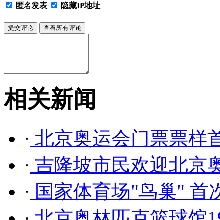
匿名发表
隐藏IP地址
相关新闻
·
北京奥运会门票票样首
·
吉隆坡市民欢迎北京奥
·
国家体育场"鸟巢" 首
·
北京奥林匹克篮球馆19