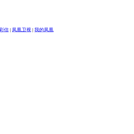
彩信
|
凤凰卫视
|
我的凤凰