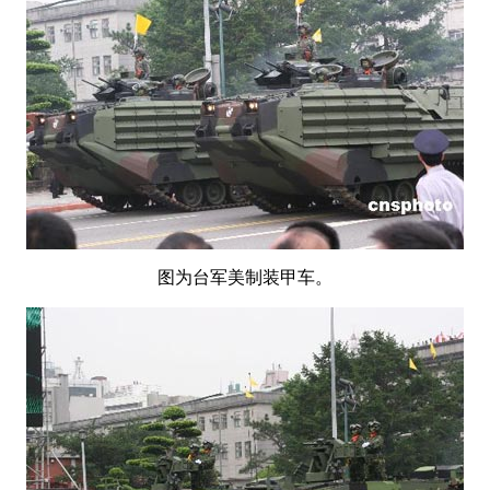
图为台军美制装甲车。