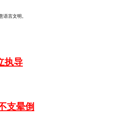
意语言文明。
立执导
不支晕倒