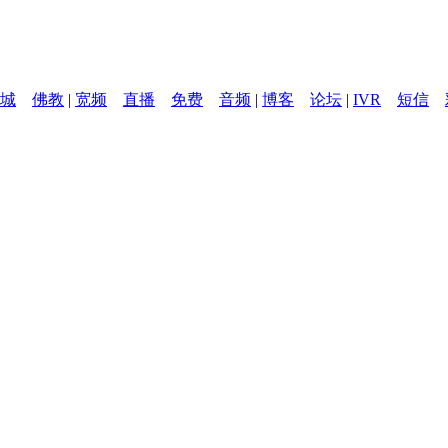
城
佛教
|
宽频
直播
免费
音频
|
博客
论坛
|
IVR
短信