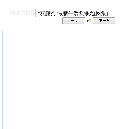
“双腿狗”最新生活照曝光[图集]
3/
4