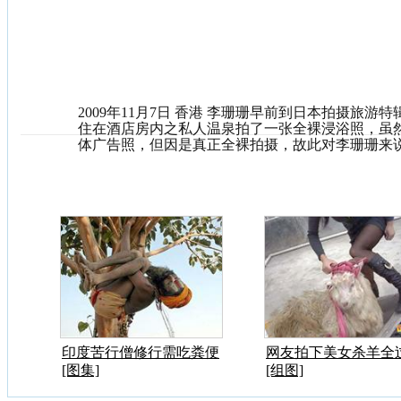
2009年11月7日 香港 李珊珊早前到日本拍摄旅
住在酒店房内之私人温泉拍了一张全裸浸浴照，虽
体广告照，但因是真正全裸拍摄，故此对李珊珊来
印度苦行僧修行需吃粪便
网友拍下美女杀羊全
[图集]
[组图]