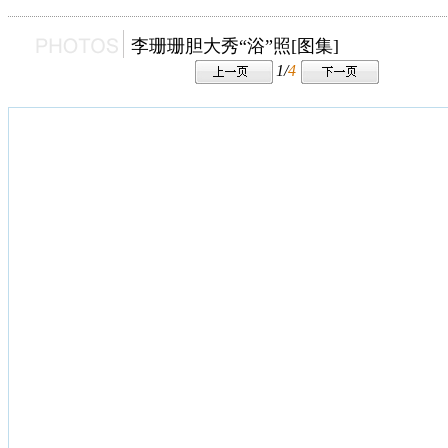
李珊珊胆大秀“浴”照[图集]
1/
4