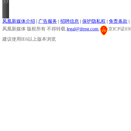
凤凰新媒体介绍
|
广告服务
|
招聘信息
|
保护隐私权
|
免责条款
|
凤凰新媒体 版权所有 不得转载
legal@ifeng.com
京ICP证0
建议使用IE6以上版本浏览