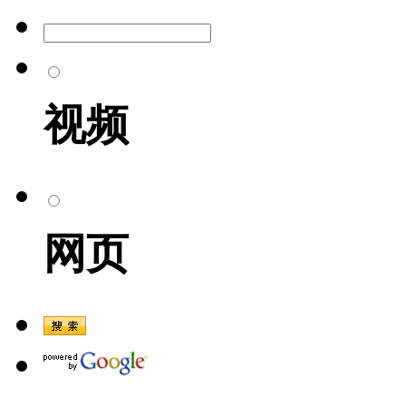
视频
网页