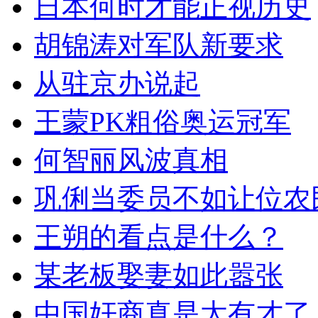
日本何时才能正视历史
胡锦涛对军队新要求
从驻京办说起
王蒙PK粗俗奥运冠军
何智丽风波真相
巩俐当委员不如让位农
王朔的看点是什么？
某老板娶妻如此嚣张
中国奸商真是太有才了