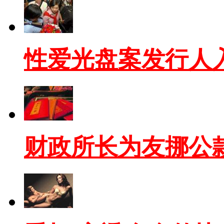
性爱光盘案发行人
财政所长为友挪公