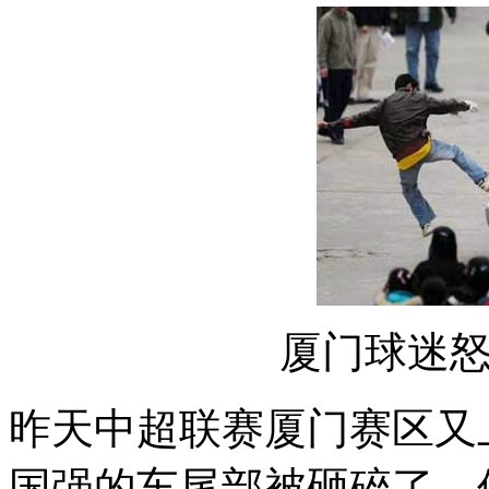
厦门球迷
昨天中超联赛厦门赛区又
国强的车尾部被砸碎了。