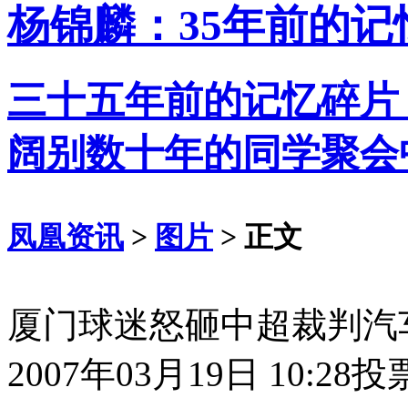
杨锦麟：35年前的记
三十五年前的记忆碎片
阔别数十年的同学聚会
凤凰资讯
>
图片
> 正文
厦门球迷怒砸中超裁判汽
2007年03月19日 10:28
投