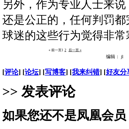
另外，作为专业人士来说
还是公正的，任何判罚都
球迷的这些行为觉得非常
« 前一页
1
2
后一页 »
编辑： jl
[
评论
] [
论坛
] [
写博客
] [
我来纠错
] [
好友分
>> 发表评论
如果您还不是凤凰会员