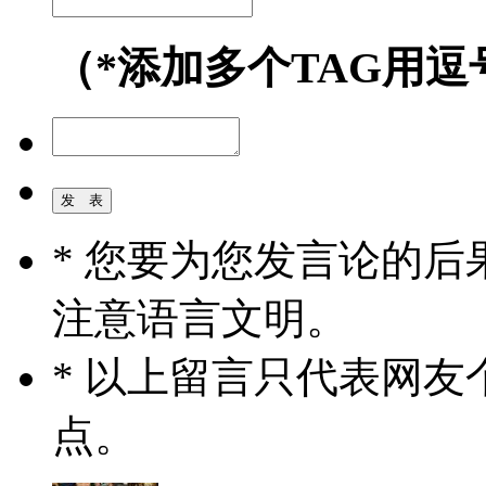
（*添加多个TAG用逗
* 您要为您发言论的
注意语言文明。
* 以上留言只代表网
点。