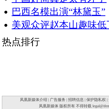
巴西名模出演“林黛玉”
美观众评赵本山趣味低
热点排行
凤凰新媒体介绍
|
广告服务
|
招聘信息
|
保护隐私权
|
凤凰新媒体 版权所有 不得转载
legal@ife