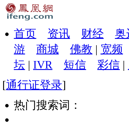
首页
资讯
财经
奥
游
商城
佛教
|
宽频
坛
|
IVR
短信
彩信
|
[
通行证登录
]
热门搜索词：