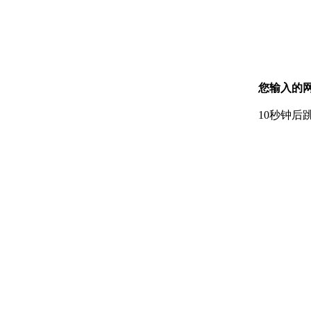
您输入的网
10秒钟后