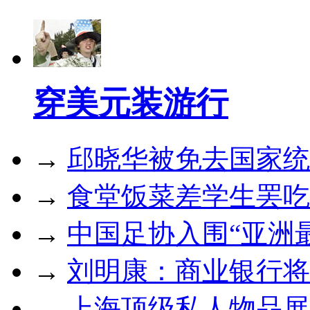
穿美元装游行
→
邱晓华被免去国家统
→
食堂饭菜差学生罢吃
→
中国足协入围“亚洲最
→
刘明康：商业银行将
→
上海顶级私人物品展