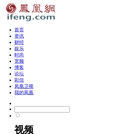
首页
资讯
财经
娱乐
时尚
宽频
博客
论坛
彩信
凤凰卫视
我的凤凰
视频