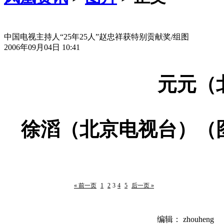
中国电视主持人“25年25人”赵忠祥获特别贡献奖/组图
2006年09月04日 10:41
元元（
徐滔（北京电视台）（
« 前一页
1
2
3
4
5
后一页 »
编辑： zhouheng