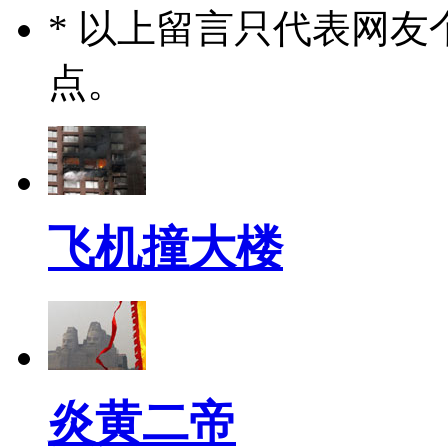
* 以上留言只代表网
点。
飞机撞大楼
炎黄二帝