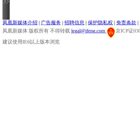
凤凰新媒体介绍
|
广告服务
|
招聘信息
|
保护隐私权
|
免责条款
|
凤凰新媒体 版权所有 不得转载
legal@ifeng.com
京ICP证0
建议使用IE6以上版本浏览